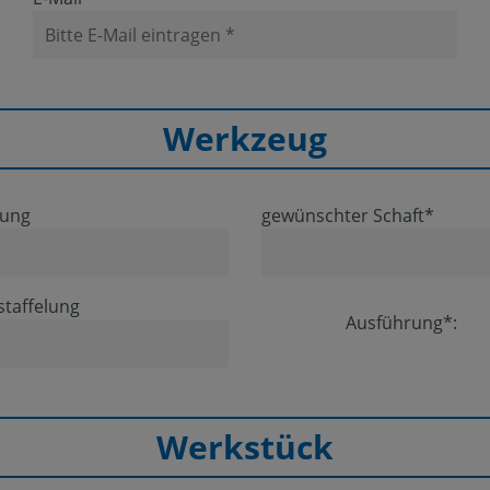
Werkzeug
tung
gewünschter Schaft*
staffelung
Ausführung*:
Werkstück