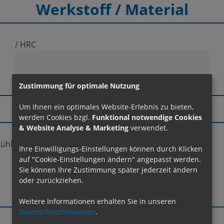
Werkstoff / Material
/ HRC
Zustimmung für optimale Nutzung
Kühlmittel
Um Ihnen ein optimales Website-Erlebnis zu bieten,
werden Cookies bzgl.
Funktional notwendige Cookies
& Website Analyse & Marketing
verwendet.
ühlung
trocken
Ihre Einwilligungs-Einstellungen können durch Klicken
auf "Cookie-Einstellungen ändern" angepasst werden.
Sie können Ihre Zustimmung später jederzeit ändern
oder zurückziehen.
Weitere Informationen erhalten Sie in unseren
Datenschutzhinweisen
.
Maschine