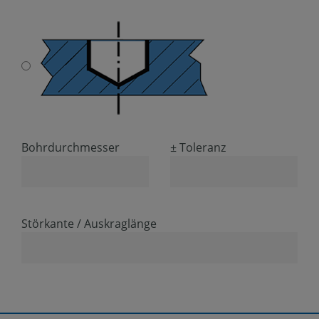
Bohrdurchmesser
± Toleranz
Störkante / Auskraglänge