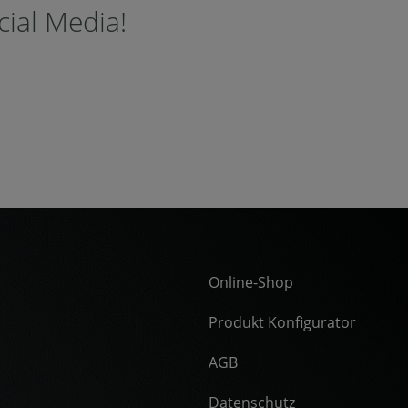
cial Media!
Online-Shop
Produkt Konfigurator
AGB
Datenschutz