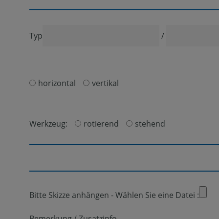
Typ
/
horizontal
vertikal
Werkzeug:
rotierend
stehend
Bitte Skizze anhängen
-
Wählen Sie eine Datei :
Bemerkung / Zusatzinfo