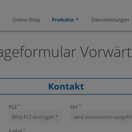
Online-Shop
Produkte
Dienstleistungen
ageformular Vorwärt
Kontakt
*
*
PLZ
Ort
*
E-Mail