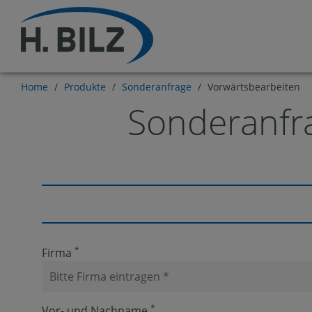
Home
/
Produkte
/
Sonderanfrage
/
Vorwärtsbearbeiten
Sonderanfr
*
Firma
*
Vor- und Nachname