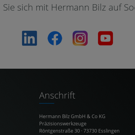
Sie sich mit Hermann Bilz auf So
Anschrift
Hermann Bilz GmbH & Co KG
Präzisionswerkzeuge
Röntgenstraße 30 · 73730 Esslingen