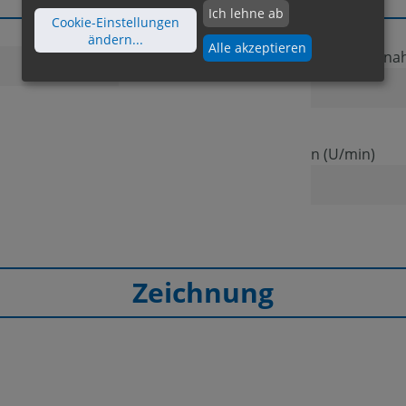
Ich lehne ab
Cookie-Einstellungen
ändern
...
Alle akzeptieren
Spindelaufna
kW
n (U/min)
Zeichnung