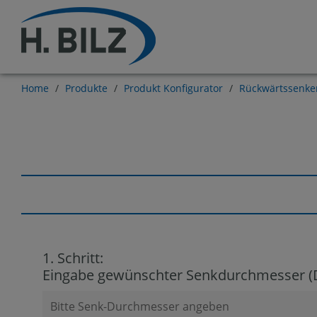
Home
/
Produkte
/
Produkt Konfigurator
/
Rückwärtssenke
1. Schritt:
Eingabe gewünschter Senkdurchmesser (D