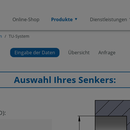
Online-Shop
Produkte
Dienstleistungen
n
/
TU-System
Eingabe der Daten
Übersicht
Anfrage
Auswahl Ihres Senkers:
):