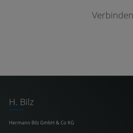
Verbinden 
H. Bilz
Hermann Bilz GmbH & Co KG