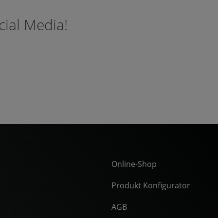
cial Media!
Online-Shop
Produkt Konfigurator
AGB