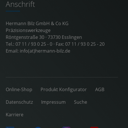
Anschrift
Hermann Bilz GmbH & Co KG
Präzisionswerkzeuge
Röntgenstraße 30 · 73730 Esslingen
Tel.:
07 11 / 93 0 25 - 0
· Fax: 07 11 / 93 0 25 - 20
Email:
info(at)hermann-bilz.de
Online-Shop
Produkt Konfigurator
AGB
Datenschutz
Impressum
Suche
Karriere