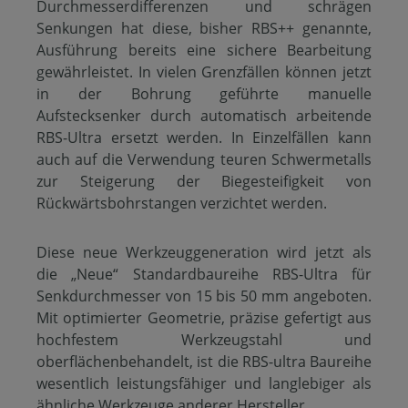
Durchmesserdifferenzen und schrägen
Senkungen hat diese, bisher RBS++ genannte,
Ausführung bereits eine sichere Bearbeitung
gewährleistet. In vielen Grenzfällen können jetzt
in der Bohrung geführte manuelle
Aufstecksenker durch automatisch arbeitende
RBS-Ultra ersetzt werden. In Einzelfällen kann
auch auf die Verwendung teuren Schwermetalls
zur Steigerung der Biegesteifigkeit von
Rückwärtsbohrstangen verzichtet werden.
Diese neue Werkzeuggeneration wird jetzt als
die „Neue“ Standardbaureihe RBS-Ultra für
Senkdurchmesser von 15 bis 50 mm angeboten.
Mit optimierter Geometrie, präzise gefertigt aus
hochfestem Werkzeugstahl und
oberflächenbehandelt, ist die RBS-ultra Baureihe
wesentlich leistungsfähiger und langlebiger als
ähnliche Werkzeuge anderer Hersteller.