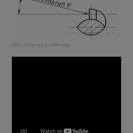
RBS+ (bisherige Ausführung)