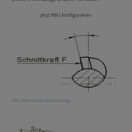
jetzt RBU konfigurieren
RBS-Ultra (neue Ausführung)